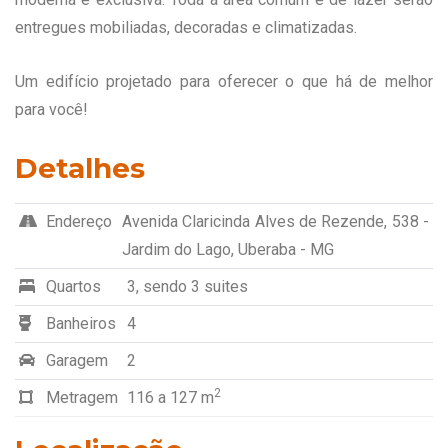
entregues mobiliadas, decoradas e climatizadas.
Um edifício projetado para oferecer o que há de melhor
para você!
Detalhes
Endereço
Avenida Claricinda Alves de Rezende, 538 -
Jardim do Lago, Uberaba - MG
Quartos
3
, sendo 3 suites
Banheiros
4
Garagem
2
2
Metragem
116 a 127 m