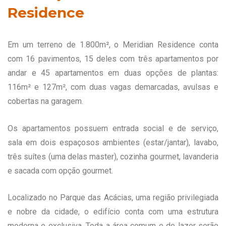
Residence
Em um terreno de 1.800m², o Meridian Residence conta
com 16 pavimentos, 15 deles com três apartamentos por
andar e 45 apartamentos em duas opções de plantas:
116m² e 127m², com duas vagas demarcadas, avulsas e
cobertas na garagem.
Os apartamentos possuem entrada social e de serviço,
sala em dois espaçosos ambientes (estar/jantar), lavabo,
três suítes (uma delas master), cozinha gourmet, lavanderia
e sacada com opção gourmet.
Localizado no Parque das Acácias, uma região privilegiada
e nobre da cidade, o edifício conta com uma estrutura
moderna e exclusiva. Toda a área comum e de lazer serão